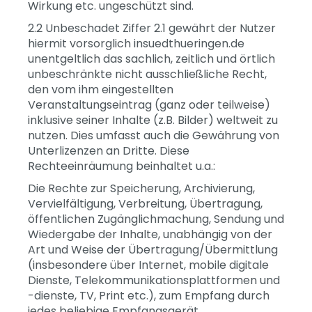
Wirkung etc. ungeschützt sind.
2.2 Unbeschadet Ziffer 2.1 gewährt der Nutzer
hiermit vorsorglich insuedthueringen.de
unentgeltlich das sachlich, zeitlich und örtlich
unbeschränkte nicht ausschließliche Recht,
den vom ihm eingestellten
Veranstaltungseintrag (ganz oder teilweise)
inklusive seiner Inhalte (z.B. Bilder) weltweit zu
nutzen. Dies umfasst auch die Gewährung von
Unterlizenzen an Dritte. Diese
Rechteeinräumung beinhaltet u.a.:
Die Rechte zur Speicherung, Archivierung,
Vervielfältigung, Verbreitung, Übertragung,
öffentlichen Zugänglichmachung, Sendung und
Wiedergabe der Inhalte, unabhängig von der
Art und Weise der Übertragung/Übermittlung
(insbesondere über Internet, mobile digitale
Dienste, Telekommunikationsplattformen und
-dienste, TV, Print etc.), zum Empfang durch
jedes beliebige Empfangsgerät.