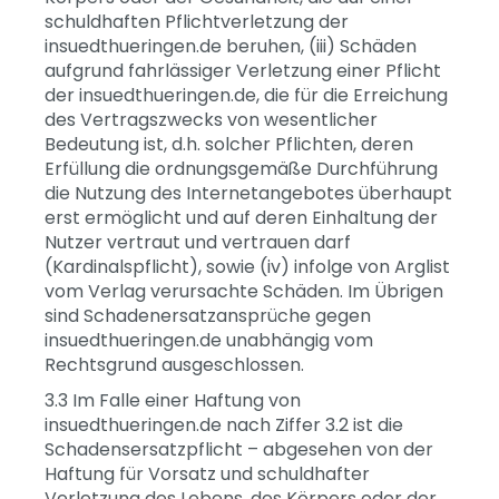
schuldhaften Pflichtverletzung der
insuedthueringen.de beruhen, (iii) Schäden
aufgrund fahrlässiger Verletzung einer Pflicht
der insuedthueringen.de, die für die Erreichung
des Vertragszwecks von wesentlicher
Bedeutung ist, d.h. solcher Pflichten, deren
Erfüllung die ordnungsgemäße Durchführung
die Nutzung des Internetangebotes überhaupt
erst ermöglicht und auf deren Einhaltung der
Nutzer vertraut und vertrauen darf
(Kardinalspflicht), sowie (iv) infolge von Arglist
vom Verlag verursachte Schäden. Im Übrigen
sind Schadenersatzansprüche gegen
insuedthueringen.de unabhängig vom
Rechtsgrund ausgeschlossen.
3.3 Im Falle einer Haftung von
insuedthueringen.de nach Ziffer 3.2 ist die
Schadensersatzpflicht – abgesehen von der
Haftung für Vorsatz und schuldhafter
Verletzung des Lebens, des Körpers oder der