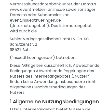
Veranstaltungsdatenbank unter der Domain
www.eventmelder-online.de sowie sonstiger
Domains oder Subdomains von
event.insuedthueringen.de
(„Internetangebot“). Das Internetangebot
wird durch die
Suhler Verlagsgesellschaft mbH & Co. KG
Schützenstr. 2
98527 Suhl
("insuedthueringen.de") betrieben.
Diese AGB gelten ausschließlich. Abweichende
Bedingungen Abweichende Regelungen des
Nutzers des Internetangebotes („Nutzer“)
finden keine Anwendung, insbesondere nicht
allgemeine Geschäftsbedingungen des
Nutzers.
1 Allgemeine Nutzungsbedingungen
1.1 Das Internetangebot bietet Nutzern die