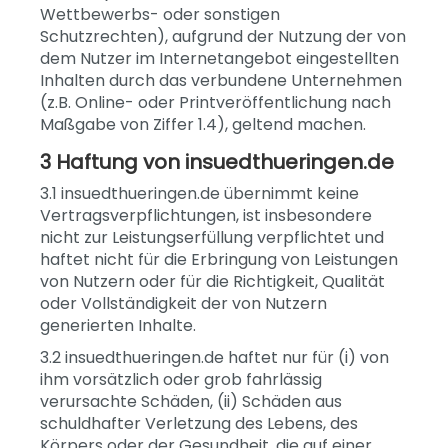
Wettbewerbs- oder sonstigen
Schutzrechten), aufgrund der Nutzung der von
dem Nutzer im Internetangebot eingestellten
Inhalten durch das verbundene Unternehmen
(z.B. Online- oder Printveröffentlichung nach
Maßgabe von Ziffer 1.4), geltend machen.
3 Haftung von insuedthueringen.de
3.1 insuedthueringen.de übernimmt keine
Vertragsverpflichtungen, ist insbesondere
nicht zur Leistungserfüllung verpflichtet und
haftet nicht für die Erbringung von Leistungen
von Nutzern oder für die Richtigkeit, Qualität
oder Vollständigkeit der von Nutzern
generierten Inhalte.
3.2 insuedthueringen.de haftet nur für (i) von
ihm vorsätzlich oder grob fahrlässig
verursachte Schäden, (ii) Schäden aus
schuldhafter Verletzung des Lebens, des
Körpers oder der Gesundheit, die auf einer